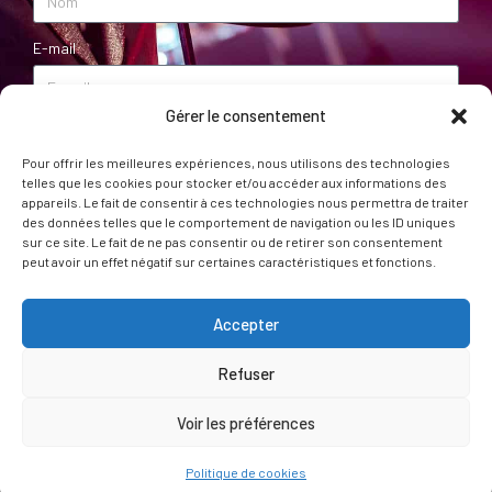
E-mail
Gérer le consentement
Message
Pour offrir les meilleures expériences, nous utilisons des technologies
telles que les cookies pour stocker et/ou accéder aux informations des
appareils. Le fait de consentir à ces technologies nous permettra de traiter
des données telles que le comportement de navigation ou les ID uniques
sur ce site. Le fait de ne pas consentir ou de retirer son consentement
peut avoir un effet négatif sur certaines caractéristiques et fonctions.
ENVOYER
Accepter
Refuser
© Toi ma gueule – 2024 – Conception :
Pauline LEBOULANGER
– Crédit photo :
Voir les préférences
Jean-Claude Alliès
et
Brieuc Mercière
Politique de cookies