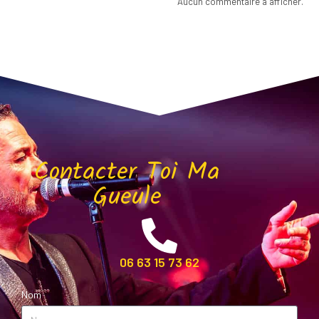
Aucun commentaire à afficher.
Contacter Toi Ma
Gueule
06 63 15 73 62
Nom