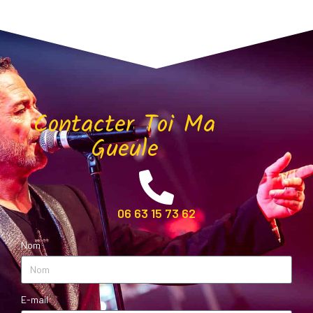
Contacter Toi Ma
Gueule
06 63 15 73 62
Nom
E-mail