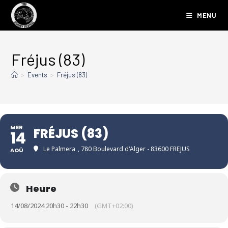
MENU
Fréjus (83)
>
Events
>
Fréjus (83)
MER
FRÉJUS (83)
14
Le Palmera
, 780 Boulevard d'Alger - 83600 FREJUS
AOÛ
Heure
14/08/2024 20h30 - 22h30
(GMT+02:00)