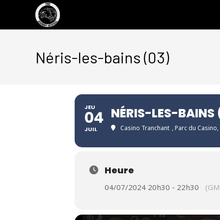
Néris-les-bains (03)
JEU
NÉRIS-LES-BAINS 
04
Casino Tranchant
, Parc du Casino,
JUIL
Heure
04/07/2024 20h30 - 22h30
(GM