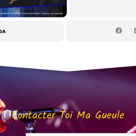
DA
Contacter Toi Ma Gueule
Nom