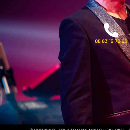
06 63 15 73 62
© Toi ma gueule – 2024 – Conception :
Pauline LEBOULANGER
– 