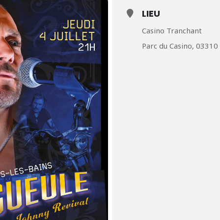
LIEU
Casino Tranchant
Parc du Casino, 03310