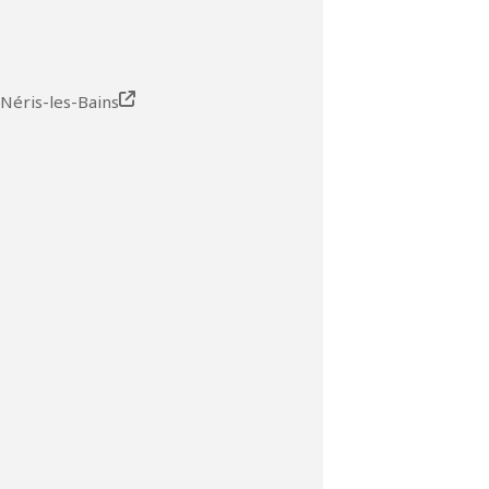
 Néris-les-Bains