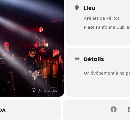
Lieu
Arènes de Pérols
Place Fanfonne Guilli
Détails
Un événement à ne pa
DA