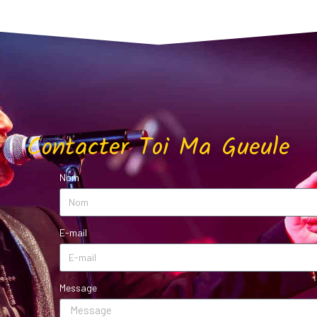
Contacter Toi Ma Gueule
Nom
E-mail
Message