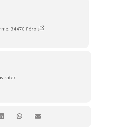
erme, 34470 Pérols
s rater