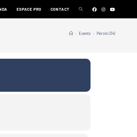
NDA
ESPACE PRO
CONTACT
>
Events
>
Pérols (34)