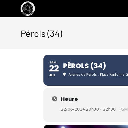
Pérols (34)
SAM
PÉROLS (34)
22
Arènes de Pérols
, Place Fanfonne G
JUI
Heure
22/06/2024 20h30 - 22h30
(GM