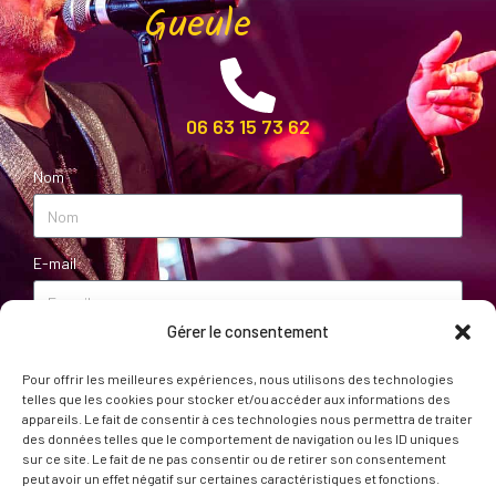
Gueule
06 63 15 73 62
Nom
E-mail
Gérer le consentement
Message
Pour offrir les meilleures expériences, nous utilisons des technologies
telles que les cookies pour stocker et/ou accéder aux informations des
appareils. Le fait de consentir à ces technologies nous permettra de traiter
des données telles que le comportement de navigation ou les ID uniques
sur ce site. Le fait de ne pas consentir ou de retirer son consentement
peut avoir un effet négatif sur certaines caractéristiques et fonctions.