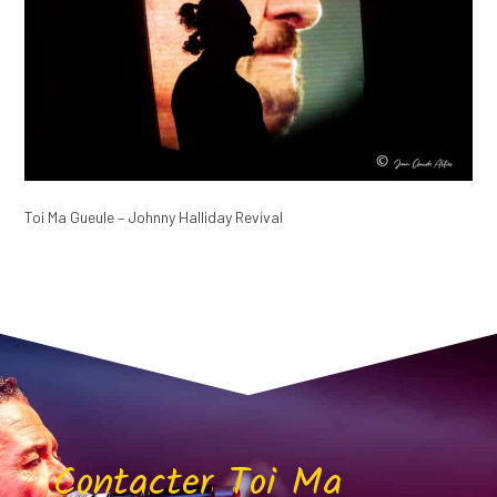
Toi Ma Gueule – Johnny Halliday Revival
Contacter Toi Ma